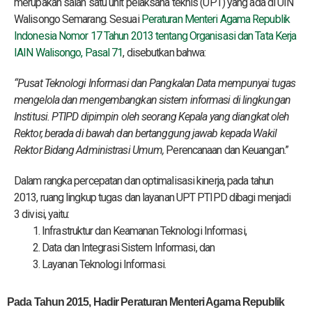
merupakan salah satu unit pelaksana teknis (UPT) yang ada di UIN
Walisongo Semarang. Sesuai
Peraturan Menteri Agama Republik
Indonesia Nomor 17 Tahun 2013 tentang Organisasi dan Tata Kerja
IAIN Walisongo, Pasal 71
, disebutkan bahwa:
“Pusat Teknologi Informasi dan Pangkalan Data mempunyai tugas
mengelola dan mengembangkan sistem informasi di lingkungan
Institusi. PTIPD dipimpin oleh seorang Kepala yang diangkat oleh
Rektor, berada di bawah dan bertanggung jawab kepada Wakil
Rektor Bidang Administrasi Umum,
Perencanaan dan Keuangan.”
Dalam rangka percepatan dan optimalisasi kinerja, pada tahun
2013, ruang lingkup tugas dan layanan UPT PTIPD dibagi menjadi
3 divisi, yaitu:
Infrastruktur dan Keamanan Teknologi Informasi,
Data dan Integrasi Sistem Informasi, dan
Layanan Teknologi Informasi.
Pada Tahun 2015, Hadir Peraturan Menteri Agama Republik