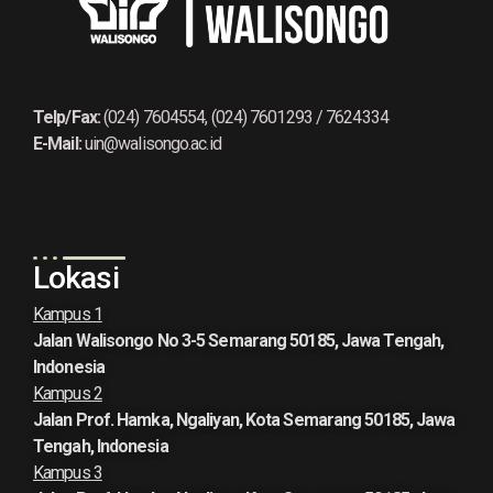
Telp/Fax:
(024) 7604554, (024) 7601293 / 7624334
E-Mail:
uin@walisongo.ac.id
Lokasi
Kampus 1
Jalan Walisongo No 3-5 Semarang 50185, Jawa Tengah,
Indonesia
Kampus 2
Jalan Prof. Hamka, Ngaliyan, Kota Semarang 50185, Jawa
Tengah, Indonesia
Kampus 3